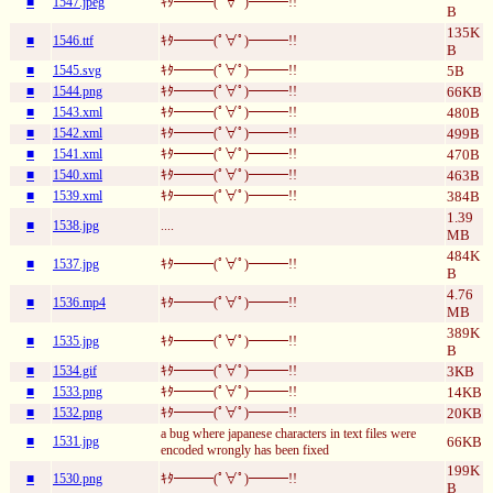
■
1547.jpeg
ｷﾀ━━━(ﾟ∀ﾟ)━━━!!
B
135K
■
1546.ttf
ｷﾀ━━━(ﾟ∀ﾟ)━━━!!
B
■
1545.svg
ｷﾀ━━━(ﾟ∀ﾟ)━━━!!
5B
■
1544.png
ｷﾀ━━━(ﾟ∀ﾟ)━━━!!
66KB
■
1543.xml
ｷﾀ━━━(ﾟ∀ﾟ)━━━!!
480B
■
1542.xml
ｷﾀ━━━(ﾟ∀ﾟ)━━━!!
499B
■
1541.xml
ｷﾀ━━━(ﾟ∀ﾟ)━━━!!
470B
■
1540.xml
ｷﾀ━━━(ﾟ∀ﾟ)━━━!!
463B
■
1539.xml
ｷﾀ━━━(ﾟ∀ﾟ)━━━!!
384B
1.39
■
1538.jpg
....
MB
484K
■
1537.jpg
ｷﾀ━━━(ﾟ∀ﾟ)━━━!!
B
4.76
■
1536.mp4
ｷﾀ━━━(ﾟ∀ﾟ)━━━!!
MB
389K
■
1535.jpg
ｷﾀ━━━(ﾟ∀ﾟ)━━━!!
B
■
1534.gif
ｷﾀ━━━(ﾟ∀ﾟ)━━━!!
3KB
■
1533.png
ｷﾀ━━━(ﾟ∀ﾟ)━━━!!
14KB
■
1532.png
ｷﾀ━━━(ﾟ∀ﾟ)━━━!!
20KB
a bug where japanese characters in text files were
■
1531.jpg
66KB
encoded wrongly has been fixed
199K
■
1530.png
ｷﾀ━━━(ﾟ∀ﾟ)━━━!!
B