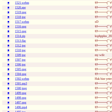
■
1521.webm
ｷﾀ━━━(ﾟ∀
■
1520.ape
ｷﾀ━━━(ﾟ∀
■
1519.png
ｷﾀ━━━(ﾟ∀
■
1518.jpg
ｷﾀ━━━(ﾟ∀
■
1517.webm
xD
■
1516.png
ｷﾀ━━━(ﾟ∀
■
1515.png
ｷﾀ━━━(ﾟ∀
■
1514.zip
ksphpplus_202
■
1513.flac
ｷﾀ━━━(ﾟ∀
■
1512.jpg
ｷﾀ━━━(ﾟ∀
■
1510.jpg
ｷﾀ━━━(ﾟ∀
■
1509.jpg
my wife
■
1507.jpg
ｷﾀ━━━(ﾟ∀
■
1506.jpg
ｷﾀ━━━(ﾟ∀
■
1505.png
ｷﾀ━━━(ﾟ∀
■
1504.png
ｷﾀ━━━(ﾟ∀
■
1502.webm
Hak bize yeter
■
1501.mp3
ｷﾀ━━━(ﾟ∀
■
1500.jpeg
ｷﾀ━━━(ﾟ∀
■
1499.png
ｷﾀ━━━(ﾟ∀
■
1498.png
ｷﾀ━━━(ﾟ∀
■
1497.png
ｷﾀ━━━(ﾟ∀
■
1496.mp4
ｷﾀ━━━(ﾟ∀
■
1495.jpg
ｷﾀ━━━(ﾟ∀