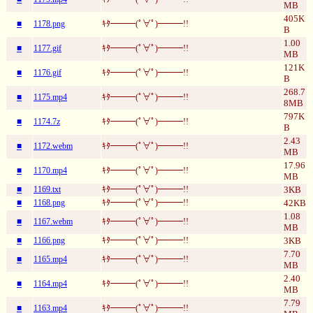
MB
405K
■
1178.png
ｷﾀ━━━(ﾟ∀ﾟ)━━━!!
B
1.00
■
1177.gif
ｷﾀ━━━(ﾟ∀ﾟ)━━━!!
MB
121K
■
1176.gif
ｷﾀ━━━(ﾟ∀ﾟ)━━━!!
B
268.7
■
1175.mp4
ｷﾀ━━━(ﾟ∀ﾟ)━━━!!
8MB
797K
■
1174.7z
ｷﾀ━━━(ﾟ∀ﾟ)━━━!!
B
2.43
■
1172.webm
ｷﾀ━━━(ﾟ∀ﾟ)━━━!!
MB
17.96
■
1170.mp4
ｷﾀ━━━(ﾟ∀ﾟ)━━━!!
MB
■
1169.txt
ｷﾀ━━━(ﾟ∀ﾟ)━━━!!
3KB
■
1168.png
ｷﾀ━━━(ﾟ∀ﾟ)━━━!!
42KB
1.08
■
1167.webm
ｷﾀ━━━(ﾟ∀ﾟ)━━━!!
MB
■
1166.png
ｷﾀ━━━(ﾟ∀ﾟ)━━━!!
3KB
7.70
■
1165.mp4
ｷﾀ━━━(ﾟ∀ﾟ)━━━!!
MB
2.40
■
1164.mp4
ｷﾀ━━━(ﾟ∀ﾟ)━━━!!
MB
7.79
■
1163.mp4
ｷﾀ━━━(ﾟ∀ﾟ)━━━!!