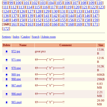
[
98
][
99
][
100
][
101
][
102
][
103
][
104
][
105
][
106
][
107
][
108
][
109
][
110
]
[
111
][
112
][
113
][
114
][
115
][
116
][
117
][
118
][
119
][
120
][
121
][
122
][
123
]
[
124
][
125
][
126
][
127
][
128
][
129
][
130
][
131
][
132
][
133
][
134
][
135
]
[
136
][
137
][
138
][
139
][
140
][
141
][
142
][
143
][
144
][
145
][
146
][
147
]
[
148
][
149
][
150
][
151
][
152
][
153
][
154
][
155
][
156
][
157
][
158
][
159
]
[
160
][
161
][
162
][
163
][
164
][
165
][
166
][
167
][
168
][
169
][
170
][
171
]
[
172
]
Settings
|
Index
|
Catalog
|
Search
|
Admin room
Delete
Name
Comment
Size
153K
■
972.jpg
great picz
B
121K
■
971.png
ｷﾀ━━━(ﾟ∀ﾟ)━━━!!
B
312K
■
970.png
ｷﾀ━━━(ﾟ∀ﾟ)━━━!!
B
■
969.jpg
ｷﾀ━━━(ﾟ∀ﾟ)━━━!!
60KB
■
968.png
ｷﾀ━━━(ﾟ∀ﾟ)━━━!!
29KB
6.83
■
967.mp4
ｷﾀ━━━(ﾟ∀ﾟ)━━━!!
MB
2.21
■
966.mp4
ｷﾀ━━━(ﾟ∀ﾟ)━━━!!
MB
26.00
■
965.mp4
ｷﾀ━━━(ﾟ∀ﾟ)━━━!!
MB