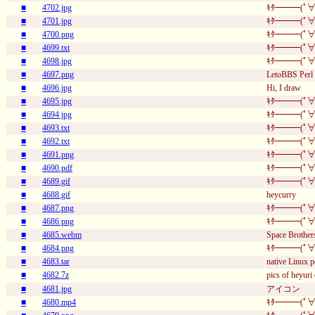
■
4702.jpg
ｷﾀ━━━(ﾟ∀
■
4701.jpg
ｷﾀ━━━(ﾟ∀
■
4700.png
ｷﾀ━━━(ﾟ∀
■
4699.txt
ｷﾀ━━━(ﾟ∀
■
4698.jpg
ｷﾀ━━━(ﾟ∀
■
4697.png
LetoBBS Perl 
■
4696.jpg
Hi, I draw
■
4695.jpg
ｷﾀ━━━(ﾟ∀
■
4694.jpg
ｷﾀ━━━(ﾟ∀
■
4693.txt
ｷﾀ━━━(ﾟ∀
■
4692.txt
ｷﾀ━━━(ﾟ∀
■
4691.png
ｷﾀ━━━(ﾟ∀
■
4690.pdf
ｷﾀ━━━(ﾟ∀
■
4689.gif
ｷﾀ━━━(ﾟ∀
■
4688.gif
heycurry
■
4687.png
ｷﾀ━━━(ﾟ∀
■
4686.png
ｷﾀ━━━(ﾟ∀
■
4685.webm
Space Brother
■
4684.png
ｷﾀ━━━(ﾟ∀
■
4683.tar
native Linux p
■
4682.7z
pics of heyuri
■
4681.jpg
アイコン
■
4680.mp4
ｷﾀ━━━(ﾟ∀