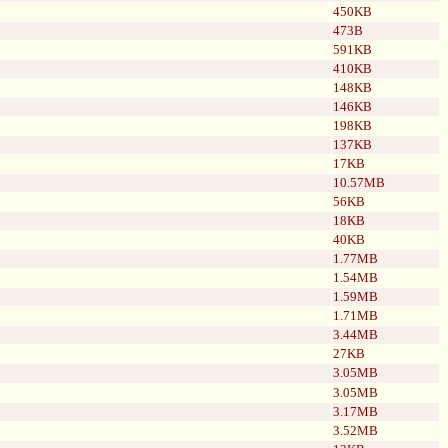
450KB
473B
591KB
410KB
148KB
146KB
198KB
137KB
17KB
10.57MB
56KB
18KB
40KB
1.77MB
1.54MB
1.59MB
1.71MB
3.44MB
27KB
3.05MB
3.05MB
3.17MB
3.52MB