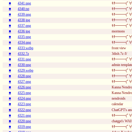
■
4341.png
ｷﾀ━━━(ﾟ∀
■
4340.txt
ｷﾀ━━━(ﾟ∀ﾟ)━
■
4339.png
ｷﾀ━━━(ﾟ∀
■
4338.jpg
ｷﾀ━━━(ﾟ∀
■
4337.png
ｷﾀ━━━(ﾟ∀
■
4336.jpg
mormons
■
4335.png
ｷﾀ━━━(ﾟ∀
■
4334.png
ｷﾀ━━━(ﾟ∀
■
4333.webp
front view
■
4332.7z
3dish.7z /l/
■
4331.png
ｷﾀ━━━(ﾟ∀
■
4330.png
admin templat
■
4329.webp
ｷﾀ━━━(ﾟ∀
■
4328.png
ｷﾀ━━━(ﾟ∀
■
4327.png
ｷﾀ━━━(ﾟ∀
■
4326.png
Kanna Nendro
■
4325.png
Kanna Nendro
■
4324.png
nendroids
■
4323.png
calendar
■
4322.png
ChatGPT's a
■
4321.png
ｷﾀ━━━(ﾟ∀
■
4320.png
chatgpt's W
■
4319.png
ｷﾀ━━━(ﾟ∀