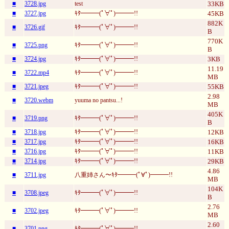
■
3728.jpg
test
33KB
■
3727.jpg
ｷﾀ━━━(ﾟ∀ﾟ)━━━!!
45KB
882K
■
3726.gif
ｷﾀ━━━(ﾟ∀ﾟ)━━━!!
B
770K
■
3725.png
ｷﾀ━━━(ﾟ∀ﾟ)━━━!!
B
■
3724.jpg
ｷﾀ━━━(ﾟ∀ﾟ)━━━!!
3KB
11.19
■
3722.mp4
ｷﾀ━━━(ﾟ∀ﾟ)━━━!!
MB
■
3721.jpeg
ｷﾀ━━━(ﾟ∀ﾟ)━━━!!
55KB
2.98
■
3720.webm
yuuma no pantsu...!
MB
405K
■
3719.png
ｷﾀ━━━(ﾟ∀ﾟ)━━━!!
B
■
3718.jpg
ｷﾀ━━━(ﾟ∀ﾟ)━━━!!
12KB
■
3717.jpg
ｷﾀ━━━(ﾟ∀ﾟ)━━━!!
16KB
■
3716.jpg
ｷﾀ━━━(ﾟ∀ﾟ)━━━!!
11KB
■
3714.jpg
ｷﾀ━━━(ﾟ∀ﾟ)━━━!!
29KB
4.86
■
3711.jpg
八重姉さん〜ｷﾀ━━━(ﾟ∀ﾟ)━━━!!
MB
104K
■
3708.jpeg
ｷﾀ━━━(ﾟ∀ﾟ)━━━!!
B
2.76
■
3702.jpeg
ｷﾀ━━━(ﾟ∀ﾟ)━━━!!
MB
2.60
■
3701.png
ｷﾀ━━━(ﾟ∀ﾟ)━━━!!