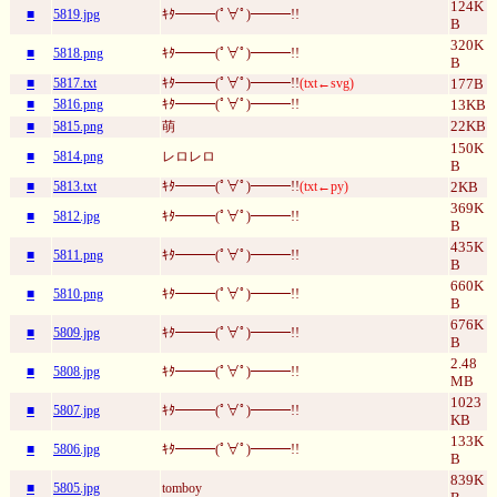
124K
■
5819.jpg
ｷﾀ━━━(ﾟ∀ﾟ)━━━!!
B
320K
■
5818.png
ｷﾀ━━━(ﾟ∀ﾟ)━━━!!
B
■
5817.txt
ｷﾀ━━━(ﾟ∀ﾟ)━━━!!
(txt←svg)
177B
■
5816.png
ｷﾀ━━━(ﾟ∀ﾟ)━━━!!
13KB
22KB
■
5815.png
萌
150K
■
5814.png
レロレロ
B
■
5813.txt
ｷﾀ━━━(ﾟ∀ﾟ)━━━!!
(txt←py)
2KB
369K
■
5812.jpg
ｷﾀ━━━(ﾟ∀ﾟ)━━━!!
B
435K
■
5811.png
ｷﾀ━━━(ﾟ∀ﾟ)━━━!!
B
660K
■
5810.png
ｷﾀ━━━(ﾟ∀ﾟ)━━━!!
B
676K
■
5809.jpg
ｷﾀ━━━(ﾟ∀ﾟ)━━━!!
B
2.48
■
5808.jpg
ｷﾀ━━━(ﾟ∀ﾟ)━━━!!
MB
1023
■
5807.jpg
ｷﾀ━━━(ﾟ∀ﾟ)━━━!!
KB
133K
■
5806.jpg
ｷﾀ━━━(ﾟ∀ﾟ)━━━!!
B
839K
■
5805.jpg
tomboy