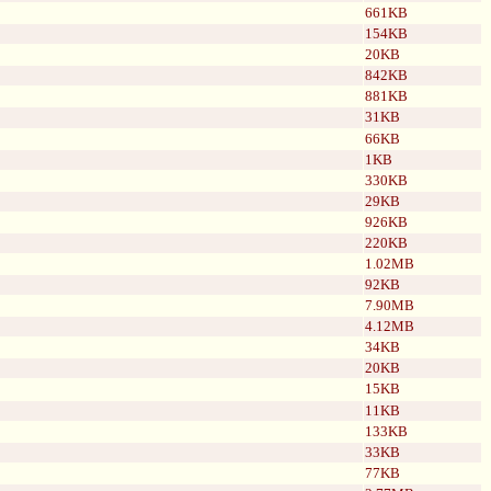
661KB
154KB
20KB
842KB
881KB
31KB
66KB
1KB
330KB
29KB
926KB
220KB
1.02MB
92KB
7.90MB
4.12MB
34KB
20KB
15KB
11KB
133KB
33KB
77KB