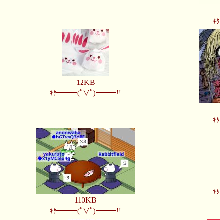
ｷ
12KB
ｷﾀ━━━(ﾟ∀ﾟ)━━━!!
ｷ
ｷ
110KB
ｷﾀ━━━(ﾟ∀ﾟ)━━━!!