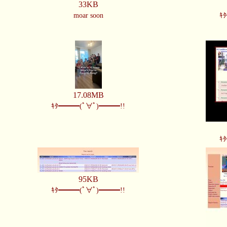
33KB
moar soon
ｷ
17.08MB
ｷﾀ━━━(ﾟ∀ﾟ)━━━!!
ｷ
95KB
ｷﾀ━━━(ﾟ∀ﾟ)━━━!!