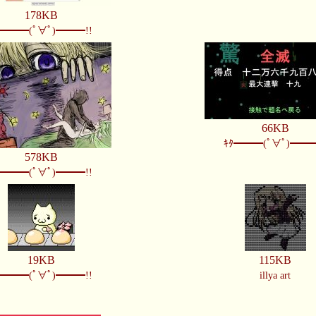
178KB
ﾀ━━━(ﾟ∀ﾟ)━━━!!
66KB
ｷﾀ━━━(ﾟ∀ﾟ)━━━
578KB
ﾀ━━━(ﾟ∀ﾟ)━━━!!
19KB
115KB
ﾀ━━━(ﾟ∀ﾟ)━━━!!
illya art